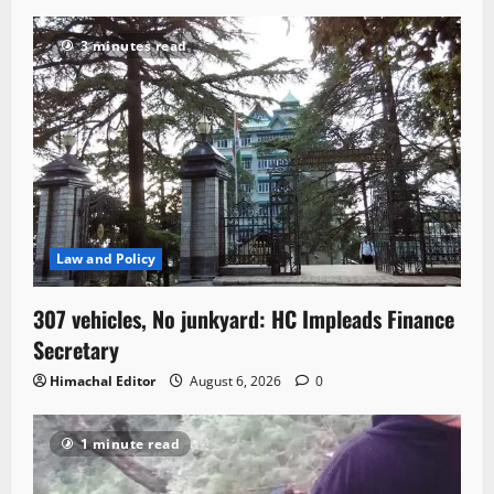
3 minutes read
Law and Policy
307 vehicles, No junkyard: HC Impleads Finance
Secretary
Himachal Editor
August 6, 2026
0
1 minute read