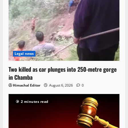
Legal news
Two killed as car plunges into 250-metre gorge
in Chamba
Himachal Editor
August 6, 2026
0
2 minutes read