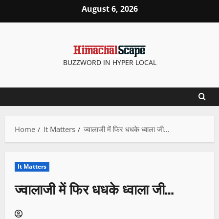
Skip
August 6, 2026
to
content
BUZZWORD IN HYPER LOCAL
Home
It Matters
ज्वालाजी में फिर धधके ध्वाला जी…
It Matters
ज्वालाजी में फिर धधके ध्वाला जी…