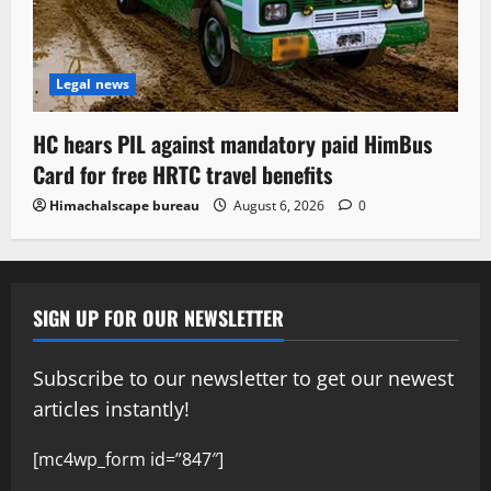
Legal news
HC hears PIL against mandatory paid HimBus
Card for free HRTC travel benefits
Himachalscape bureau
August 6, 2026
0
SIGN UP FOR OUR NEWSLETTER
Subscribe to our newsletter to get our newest
articles instantly!
[mc4wp_form id=”847″]