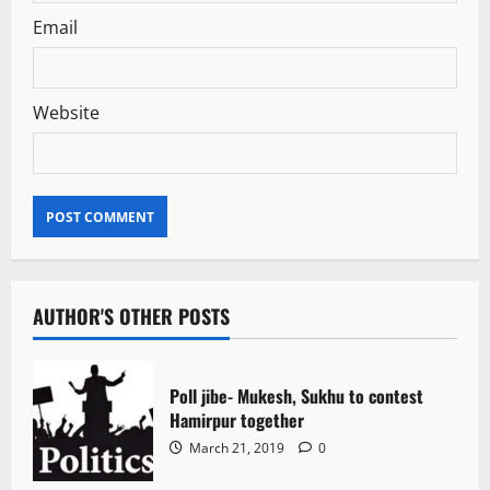
Email
Website
AUTHOR'S OTHER POSTS
Poll jibe- Mukesh, Sukhu to contest
Hamirpur together
March 21, 2019
0