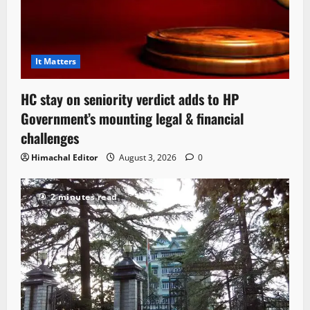
It Matters
HC stay on seniority verdict adds to HP
Government’s mounting legal & financial
challenges
Himachal Editor
August 3, 2026
0
2 minutes read