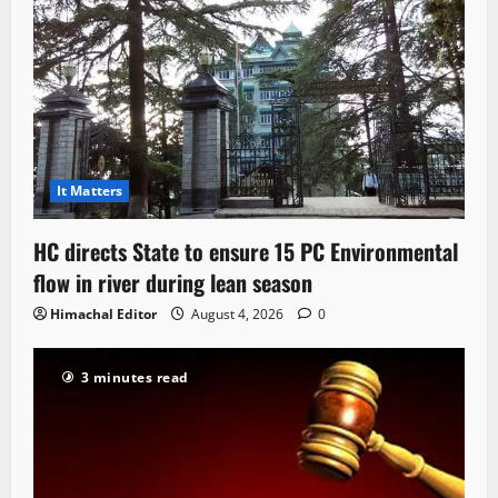
It Matters
HC directs State to ensure 15 PC Environmental
flow in river during lean season
Himachal Editor
August 4, 2026
0
3 minutes read