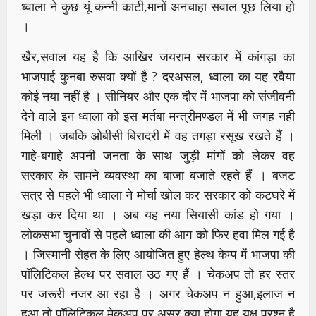
ध्वाला ने कुछ यूं कन्नी काटी,मानों अनचाहा सवाल पूछ लिया हो
।
खैर,सवाल यह है कि आखिर जयराम सरकार में कांगड़ा का
भाजपाई कुनबा रुसवा क्यों है ? दरअसल, ध्वाला का यह रवैया
कोई नया नहीं है । सीनियर और एक दौर में भाजपा को संजीवनी
देने वाले इन ध्वाला को इस मर्तबा मन्त्रीमण्डल में भी जगह नही
मिली । जबकि ओबीसी बिरादरी में वह तगड़ा रसूख रखते हैं ।
गाहे-बगाहे अपनी जनता के साथ जुड़ी मांगों को लेकर वह
सरकार के सामने व्यवस्था का बाजा बजाते रहते हैं । बजट
सत्र से पहले भी ध्वाला ने मोर्चा खोल कर सरकार को कटघरे में
खड़ा कर दिया था । अब यह नया सियासी कांड हो गया ।
लोकसभा चुनावों से पहले ध्वाला की आग को फिर हवा मिल गई है
। जिस्मानी सेहत के लिए आयोजित हुए हेल्थ केम्प में भाजपा की
पॉलिटिकल हेल्थ पर सवाल उठ गए हैं । चेकअप तो हर स्तर
पर जरूरी नजर आ रहा है । अगर चेकअप न हुआ,इलाज न
हुआ तो पॉलिटिकल मेकअप पर असर क्या होगा,यह यक्ष प्रश्न है