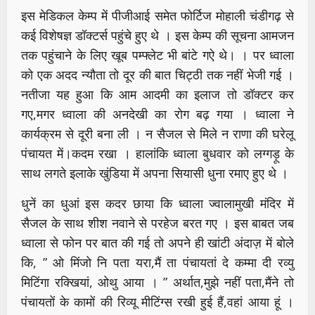
इस मेडिकल केम्प में पीजीआई समेत फोर्टिज मोहाली चंडीगढ़ से
कई विशेषज्ञ डॉक्टर्स पहुंचे हुए थे । इस केम्प की सूचना आमजन
तक पहुंचाने के लिए खूब पम्फ्लेट भी बांटे गऐ थे। । पर ध्वाला
को एक अदद न्यौता तो दूर की बात चिट्ठी तक नहीं भेजी गई ।
नतीजा यह हुआ कि आम आदमी का इलाज तो डॉक्टर कर
गए,मगर ध्वाला की अनदेखी का रोग बढ़ गया । ध्वाला ने
कार्यक्रम से दूरी बना ली । न सैजल से मिले न राणा की घरेलू
पंचायत में।कदम रखा । हालांकि ध्वाला बुधवार को लग्गड़ू के
साथ लगते इलाके खुंडिया में अपना सियासी धुना रमाए हुए थे ।
धुनें का धुआं इस कदर छाया कि ध्वाला ज्वालामुखी मंदिर में
सैजल के साथ शीश नवाने से परहेज बरत गए । इस बाबत जब
ध्वाला से फोन पर बात की गई तो अपने ही खांटी अंदाज़ में बोले
कि, ” ओ मिंजो नि पता यरा,मैं ता पंचायतां दे कम्मा दी रव्यु
मिटिंगा रक्खियां, ओथु आया । ” अर्थात,मुझे नहीं पता,मैंने तो
पंचायतों के कामों की रिव्यू मीटिंग्स रखी हुई हैं,वहां आया हूं ।