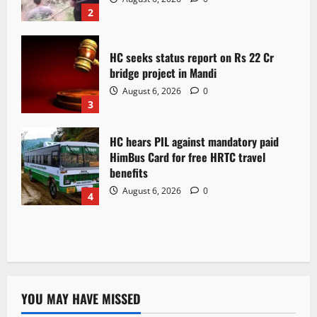
2
HC seeks status report on Rs 22 Cr
bridge project in Mandi
August 6, 2026
0
3
HC hears PIL against mandatory paid
HimBus Card for free HRTC travel
benefits
August 6, 2026
0
4
YOU MAY HAVE MISSED