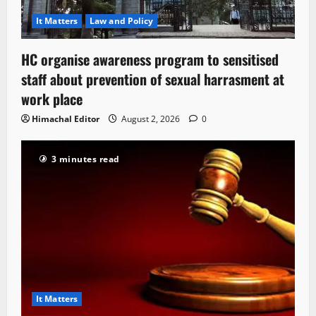
It Matters
Law and Policy
HC organise awareness program to sensitised
staff about prevention of sexual harrasment at
work place
Himachal Editor
August 2, 2026
0
3 minutes read
It Matters