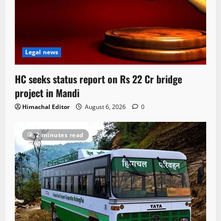
Legal news
HC seeks status report on Rs 22 Cr bridge
project in Mandi
Himachal Editor
August 6, 2026
0
2 minutes read