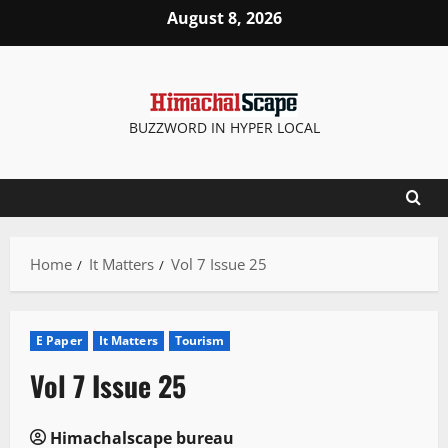
Skip
August 8, 2026
to
content
BUZZWORD IN HYPER LOCAL
Home
It Matters
Vol 7 Issue 25
E Paper
It Matters
Tourism
Vol 7 Issue 25
Himachalscape bureau