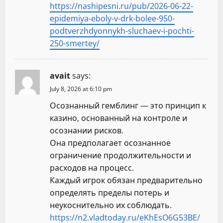
https://nashipesni.ru/pub/2026-06-22-
epidemiya-eboly-v-drk-bolee-950-
podtverzhdyonnykh-sluchaev-i-pochti-
250-smertey/
avait
says:
July 8, 2026 at 6:10 pm
Осознанный гемблинг — это принцип к
казино, основанный на контроле и
осознании рисков.
Она предполагает осознанное
ограничение продолжительности и
расходов на процесс.
Каждый игрок обязан предварительно
определять пределы потерь и
неукоснительно их соблюдать.
https://n2.vladtoday.ru/eKhEsO6G53BE/