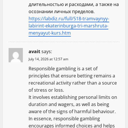
длительностью и расходами, а также на
осознании личных пределов.
https://labdiz.ru/full/518-tramvaynyy-
labirint-ekaterinburga-tri-marshruta-
menyayut-kurs.htm
avait
says:
July 14, 2026 at 12:57 am
Responsible gambling is a set of
principles that ensure betting remains a
recreational activity rather than a source
of stress or loss.
It involves establishing personal limits on
duration and wagers, as well as being
aware of the signs of harmful behaviour.
In essence, responsible gambling
encourages informed choices and helps