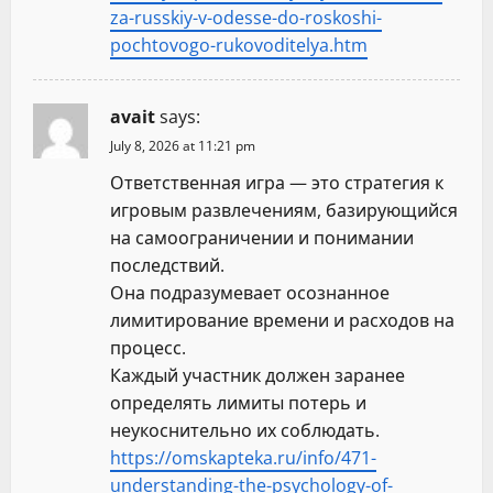
za-russkiy-v-odesse-do-roskoshi-
pochtovogo-rukovoditelya.htm
avait
says:
July 8, 2026 at 11:21 pm
Ответственная игра — это стратегия к
игровым развлечениям, базирующийся
на самоограничении и понимании
последствий.
Она подразумевает осознанное
лимитирование времени и расходов на
процесс.
Каждый участник должен заранее
определять лимиты потерь и
неукоснительно их соблюдать.
https://omskapteka.ru/info/471-
understanding-the-psychology-of-