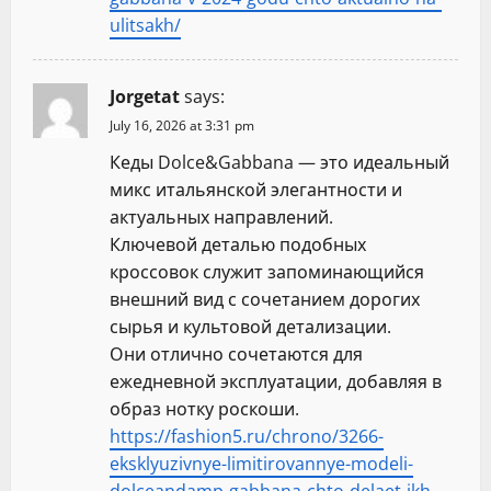
ulitsakh/
Jorgetat
says:
July 16, 2026 at 3:31 pm
Кеды Dolce&Gabbana — это идеальный
микс итальянской элегантности и
актуальных направлений.
Ключевой деталью подобных
кроссовок служит запоминающийся
внешний вид с сочетанием дорогих
сырья и культовой детализации.
Они отлично сочетаются для
ежедневной эксплуатации, добавляя в
образ нотку роскоши.
https://fashion5.ru/chrono/3266-
eksklyuzivnye-limitirovannye-modeli-
dolceandamp-gabbana-chto-delaet-ikh-