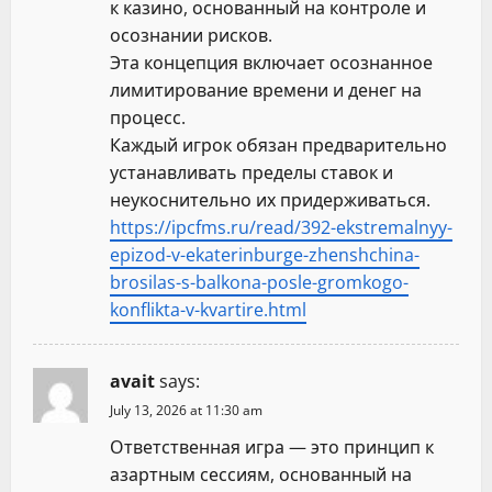
к казино, основанный на контроле и
осознании рисков.
Эта концепция включает осознанное
лимитирование времени и денег на
процесс.
Каждый игрок обязан предварительно
устанавливать пределы ставок и
неукоснительно их придерживаться.
https://ipcfms.ru/read/392-ekstremalnyy-
epizod-v-ekaterinburge-zhenshchina-
brosilas-s-balkona-posle-gromkogo-
konflikta-v-kvartire.html
avait
says:
July 13, 2026 at 11:30 am
Ответственная игра — это принцип к
азартным сессиям, основанный на