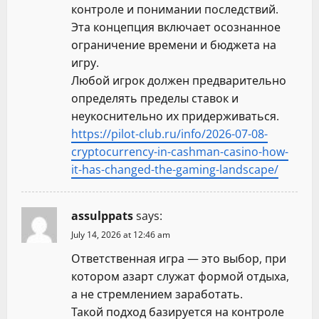
контроле и понимании последствий.
Эта концепция включает осознанное
ограничение времени и бюджета на
игру.
Любой игрок должен предварительно
определять пределы ставок и
неукоснительно их придерживаться.
https://pilot-club.ru/info/2026-07-08-
cryptocurrency-in-cashman-casino-how-
it-has-changed-the-gaming-landscape/
assulppats
says:
July 14, 2026 at 12:46 am
Ответственная игра — это выбор, при
котором азарт служат формой отдыха,
а не стремлением заработать.
Такой подход базируется на контроле