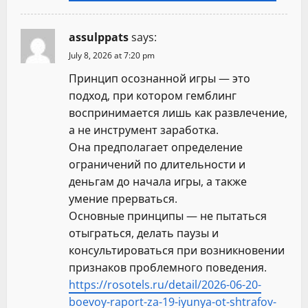
assulppats
says:
July 8, 2026 at 7:20 pm
Принцип осознанной игры — это
подход, при котором гемблинг
воспринимается лишь как развлечение,
а не инструмент заработка.
Она предполагает определение
ограничений по длительности и
деньгам до начала игры, а также
умение прерваться.
Основные принципы — не пытаться
отыграться, делать паузы и
консультироваться при возникновении
признаков проблемного поведения.
https://rosotels.ru/detail/2026-06-20-
boevoy-raport-za-19-iyunya-ot-shtrafov-