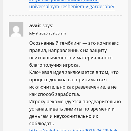
universalnym-resheniem-v-garderobe/
avait
says:
July 9, 2026 at 9:35 am
Осознанный гемблинг — это комплекс
правил, направленных на защиту
психологического и материального
благополучия игрока.
Ключевая идея заключается в том, что
процесс должна восприниматься
исключительно как развлечение, а не
как способ заработка.
Игроку рекомендуется предварительно
устанавливать лимиты по времени и
деньгам и неукоснительно их
соблюдать.
https://pilot-club.ru/info/2026-06-29-kak-