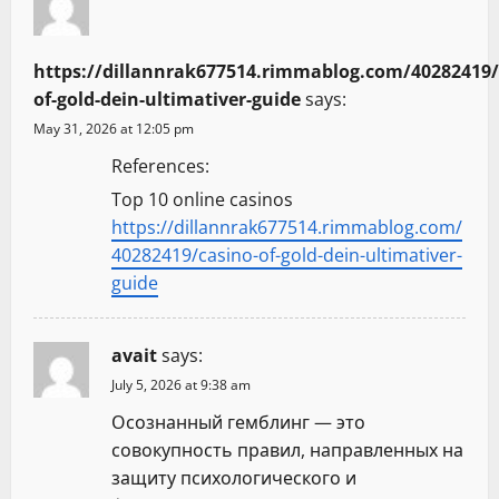
https://dillannrak677514.rimmablog.com/40282419/
of-gold-dein-ultimativer-guide
says:
May 31, 2026 at 12:05 pm
References:
Top 10 online casinos
https://dillannrak677514.rimmablog.com/
40282419/casino-of-gold-dein-ultimativer-
guide
avait
says:
July 5, 2026 at 9:38 am
Осознанный гемблинг — это
совокупность правил, направленных на
защиту психологического и