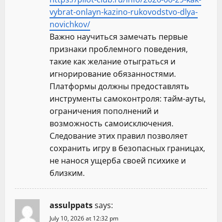
vybrat-onlayn-kazino-rukovodstvo-dlya-
novichkov/
Важно научиться замечать первые
признаки проблемного поведения,
такие как желание отыграться и
игнорирование обязанностями.
Платформы должны предоставлять
инструменты самоконтроля: тайм-ауты,
ограничения пополнений и
возможность самоисключения.
Следование этих правил позволяет
сохранить игру в безопасных границах,
не нанося ущерба своей психике и
близким.
assulppats
says:
July 10, 2026 at 12:32 pm