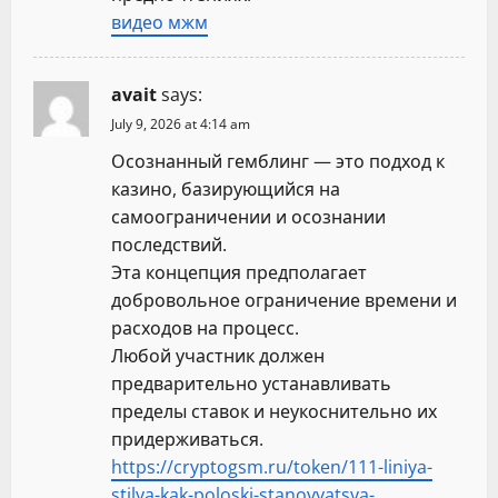
видео мжм
avait
says:
July 9, 2026 at 4:14 am
Осознанный гемблинг — это подход к
казино, базирующийся на
самоограничении и осознании
последствий.
Эта концепция предполагает
добровольное ограничение времени и
расходов на процесс.
Любой участник должен
предварительно устанавливать
пределы ставок и неукоснительно их
придерживаться.
https://cryptogsm.ru/token/111-liniya-
stilya-kak-poloski-stanovyatsya-