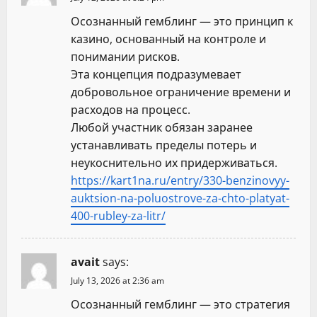
Осознанный гемблинг — это принцип к
казино, основанный на контроле и
понимании рисков.
Эта концепция подразумевает
добровольное ограничение времени и
расходов на процесс.
Любой участник обязан заранее
устанавливать пределы потерь и
неукоснительно их придерживаться.
https://kart1na.ru/entry/330-benzinovyy-
auktsion-na-poluostrove-za-chto-platyat-
400-rubley-za-litr/
avait
says:
July 13, 2026 at 2:36 am
Осознанный гемблинг — это стратегия