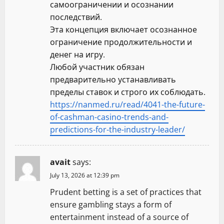
самоограничении и осознании
последствий.
Эта концепция включает осознанное
ограничение продолжительности и
денег на игру.
Любой участник обязан
предварительно устанавливать
пределы ставок и строго их соблюдать.
https://nanmed.ru/read/4041-the-future-
of-cashman-casino-trends-and-
predictions-for-the-industry-leader/
avait
says:
July 13, 2026 at 12:39 pm
Prudent betting is a set of practices that
ensure gambling stays a form of
entertainment instead of a source of