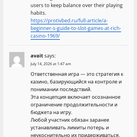
users to keep balance over their playing
habits.
https://protivbed.ru/full-article/a-
beginner-s-guide-to-slot-games-at-rich-
casino-1969/
avait
says:
July 14, 2026 at 1:47 am
Ответственная игра — это стратегия к
казино, базирующийся на контроле и
понимании последствий.
Эта концепция включает осознанное
ограничение продолжительности и
бюджета на игру.
Любой участник обязан заранее
устанавливать лимиты потерь и
неукоснительно их придерживаться.