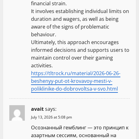
financial strain.
It involves establishing individual limits on
duration and wagers, as well as being
aware of the signs of problematic
behaviour.
Ultimately, this approach encourages
informed decisions and supports users to
maintain control over their gaming
activities.
https://tltrock.ru/material/2026-06-26-
beshenyy-put-ot-krovavoy-mesti-v-
poliklinike-do-dobrovoltsa-v-svo.html
avait
says:
July 13, 2026 at 5:08 pm
Осознанный гемблинг — это принцип к
азартным сессиям, основанный на