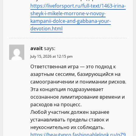
https://liveforsport.ru/full-text/1463-irina-
sheyk-i-mikele-morrone-v-novoy-
kampanii-dolce-and-gabbana-your-
devotion.html
avait
says:
July 15, 2026 at 12:15 pm
Ответственная игра — это подход к
азартным сессиям, базирующийся на
самоограничении и понимании рисков.
Эта концепция подразумевает
осознанное лимитирование времени и
расходов на процесс.
Любой участник должен заранее
устанавливать пределы ставок и
неукоснительно их соблюдать.
https://beautypro.fashionablelook.ru/pZ9