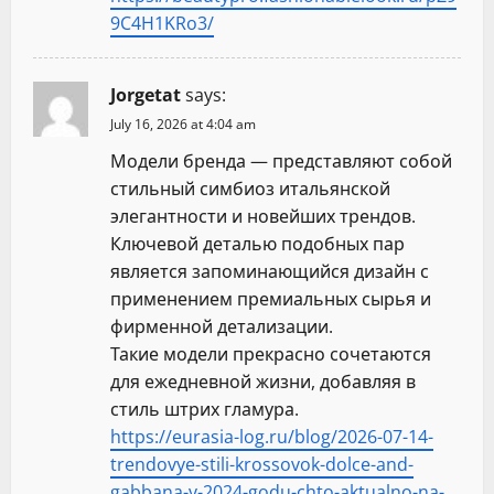
9C4H1KRo3/
Jorgetat
says:
July 16, 2026 at 4:04 am
Модели бренда — представляют собой
стильный симбиоз итальянской
элегантности и новейших трендов.
Ключевой деталью подобных пар
является запоминающийся дизайн с
применением премиальных сырья и
фирменной детализации.
Такие модели прекрасно сочетаются
для ежедневной жизни, добавляя в
стиль штрих гламура.
https://eurasia-log.ru/blog/2026-07-14-
trendovye-stili-krossovok-dolce-and-
gabbana-v-2024-godu-chto-aktualno-na-