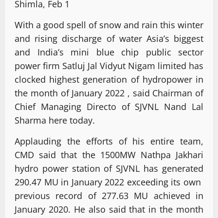
Shimla, Feb 1
With a good spell of snow and rain this winter
and rising discharge of water Asia’s biggest
and India’s mini blue chip public sector
power firm Satluj Jal Vidyut Nigam limited has
clocked highest generation of hydropower in
the month of January 2022 , said Chairman of
Chief Managing Directo of SJVNL Nand Lal
Sharma here today.
Applauding the efforts of his entire team,
CMD said that the 1500MW Nathpa Jakhari
hydro power station of SJVNL has generated
290.47 MU in January 2022 exceeding its own
previous record of 277.63 MU achieved in
January 2020. He also said that in the month