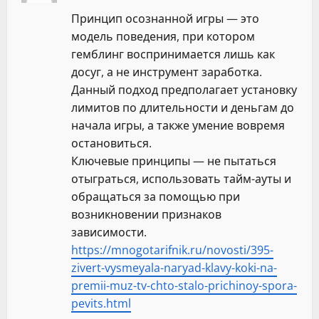
Принцип осознанной игры — это
модель поведения, при котором
гемблинг воспринимается лишь как
досуг, а не инструмент заработка.
Данный подход предполагает установку
лимитов по длительности и деньгам до
начала игры, а также умение вовремя
остановиться.
Ключевые принципы — не пытаться
отыграться, использовать тайм-ауты и
обращаться за помощью при
возникновении признаков
зависимости.
https://mnogotarifnik.ru/novosti/395-
zivert-vysmeyala-naryad-klavy-koki-na-
premii-muz-tv-chto-stalo-prichinoy-spora-
pevits.html