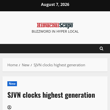
Skip
August 7, 2026
to
content
BUZZWORD IN HYPER LOCAL
Home
New
SJVN clocks highest generation
New
SJVN clocks highest generation